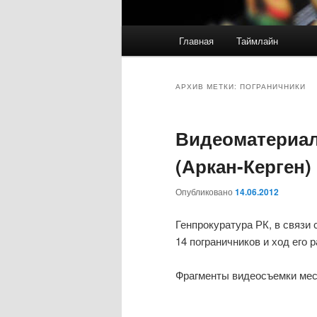
Главное
Главная
Таймлайн
меню
АРХИВ МЕТКИ:
ПОГРАНИЧНИКИ
Видеоматериал
(Аркан-Керген)
Опубликовано
14.06.2012
Генпрокуратура РК, в связи
14 пограничников и ход его 
Фрагменты видеосъемки мес