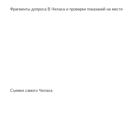
Фрагменты допроса В.Челаха и проверки показаний на месте
Съемки самого Челаха