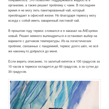
организме, а также решает проблему с чаем. В последнее
время я не могу пить пакетированный чай, который
преобладает в офисной жизни. Но благодаря термосу могу
всегда с собой иметь заваренный листовой чай.
В прошлом году термос сломался и я заказал на AliExpress
новый. Решил немного выпендриться и остановил выбор на
варианте с датчиком температуры. Из-за логистических
проблем, связанных с пандемией, термос долго шёл, но всё
же наконец-то добрался до меня.
Если верить описанию, то залитый кипяток в 100 градусов за
10 часов в термосе охладится до 60 градусов, а за сутки до
30 градусов.