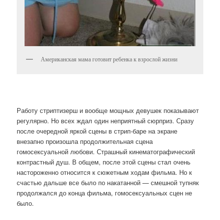
Американская мама готовит ребенка к взрослой жизни
Работу стриптизерш и вообще мощных девушек показывают
регулярно. Но всех ждал один неприятный сюрприз. Сразу
после очередной яркой сцены в стрип-баре на экране
внезапно произошла продолжительная сцена
гомосексуальной любови. Страшный кинематографический
контрастный душ. В общем, после этой сцены стал очень
настороженно относится к сюжетным ходам фильма. Но к
счастью дальше все было по накатанной — смешной тупняк
продолжался до конца фильма, гомосексуальных сцен не
было.