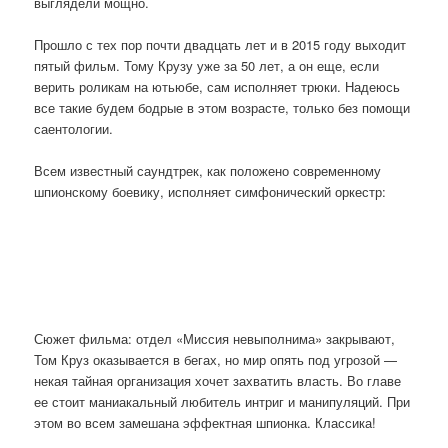
выглядели мощно.
Прошло с тех пор почти двадцать лет и в 2015 году выходит
пятый фильм. Тому Крузу уже за 50 лет, а он еще, если
верить роликам на ютьюбе, сам исполняет трюки. Надеюсь
все такие будем бодрые в этом возрасте, только без помощи
саентологии.
Всем известный саундтрек, как положено современному
шпионскому боевику, исполняет симфонический оркестр:
Сюжет фильма: отдел «Миссия невыполнима» закрывают,
Том Круз оказывается в бегах, но мир опять под угрозой —
некая тайная организация хочет захватить власть. Во главе
ее стоит маниакальный любитель интриг и манипуляций. При
этом во всем замешана эффектная шпионка. Классика!