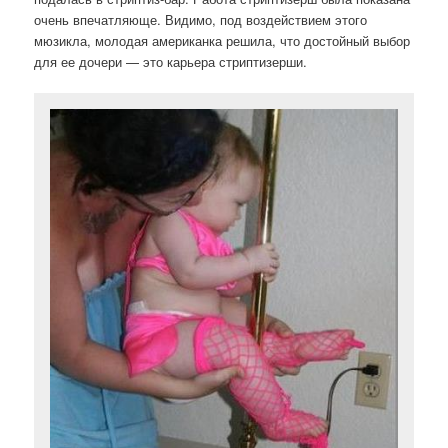
очень впечатляюще. Видимо, под воздействием этого
мюзикла, молодая американка решила, что достойный выбор
для ее дочери — это карьера стриптизерши.