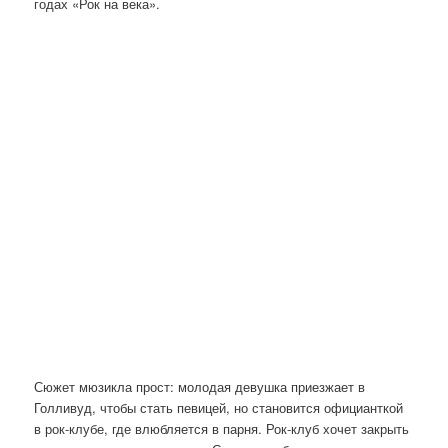
годах «Рок на века».
Сюжет мюзикла прост: молодая девушка приезжает в
Голливуд, чтобы стать певицей, но становится официанткой
в рок-клубе, где влюбляется в парня. Рок-клуб хочет закрыть