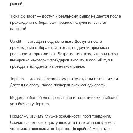
разной.
TickTickTrader — доступ к реальному рынку не дается после
прохождения отбора, сам процесс получения выплат
сложный
Uprofit — ситуация неоднозначная. Доступы после
прохождения отбора отличаются, но других признаков
реальности торговли нет. Встретил гипотезу, что они могут
выборочно некоторых трейдеров вносить в особый пул и
проводить их сделки на реальном рынке.
Topstep — доступ к реальному рынку отдельно заявляется.
Дается не сразу, после проверки риск-менеджерами.
Модель работы более прозрачная и теоретически наиболее
устойчивая у Topstep.
Продолжу изучать глубже особенности проп трейдинга.
Сейчас начал поиск доступных для казахстанцев фирм, с
условиями похожими на Topstep. По крайней мере, где