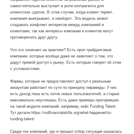
самостоятельно выступает в роли контрагента для
клиентских сделок. В этом случае, когда клиент теряет,
компания выигрывает, и наоборот. Эта модель может
создавать конфликт интересов между компанией и
клиентами, так как интересы компании и клиентов могут
противоречить друг другу.
Что это означает на практике? Есть проп трейдинговые
компании, которые вообще даже не заявляют о том, что
дадут прямой доступ к рынку. Есть которые говорят об этом
с условностями.
Фирмы, которые не предоставляют доступ к реальным
аккаунтам работают по сути по принципу пирамиды. У них
есть доход пока есть поток новых пользователей, а старые
максимально неуспешны. Есть даже примеры прогоревших
на такой модели компаний, например, кейс Funding Talent.
Тут детали https://mdfinancialskills.org/what-happened-to-
funding-talent/
Среди тех компаний, где я прошел отбор ситуация оказалась