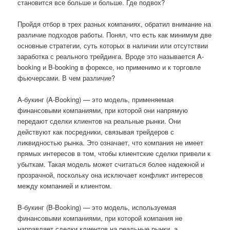
становится все больше и больше. Где подвох?
Пройдя отбор в трех разных компаниях, обратил внимание на
различие подходов работы. Понял, что есть как минимум две
основные стратегии, суть которых в наличии или отсутствии
заработка с реального трейдинга. Вроде это называется A-
booking и B-booking в форексе, но применимо и к торговле
фьючерсами. В чем различие?
A-букинг (A-Booking) — это модель, применяемая
финансовыми компаниями, при которой они напрямую
передают сделки клиентов на реальные рынки. Они
действуют как посредники, связывая трейдеров с
ликвидностью рынка. Это означает, что компания не имеет
прямых интересов в том, чтобы клиентские сделки привели к
убыткам. Такая модель может считаться более надежной и
прозрачной, поскольку она исключает конфликт интересов
между компанией и клиентом.
B-букинг (B-Booking) — это модель, используемая
финансовыми компаниями, при которой компания не
направляет сделки клиентов на реальные рынки, а