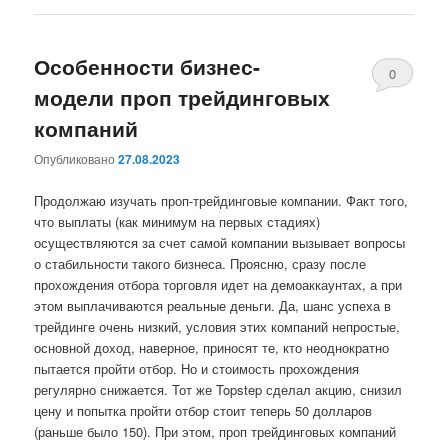
Особенности бизнес-
0
модели проп трейдинговых
комментари
компаний
Опубликовано
27.08.2023
Продолжаю изучать проп-трейдинговые компании. Факт того,
что выплаты (как минимум на первых стадиях)
осуществляются за счет самой компании вызывает вопросы
о стабильности такого бизнеса. Проясню, сразу после
прохождения отбора торговля идет на демоаккаунтах, а при
этом выплачиваются реальные деньги. Да, шанс успеха в
трейдинге очень низкий, условия этих компаний непростые,
основной доход, наверное, приносят те, кто неоднократно
пытается пройти отбор. Но и стоимость прохождения
регулярно снижается. Тот же Topstep сделал акцию, снизил
цену и попытка пройти отбор стоит теперь 50 долларов
(раньше было 150). При этом, проп трейдинговых компаний