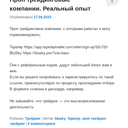
0
компании. Реальный опыт
комментари
Опубликовано
27.08.2023
Проп трейдинговые компании, с которыми работал и могу
порекомендовать:
Topstep https://app.topsteptrader.com/refer/sign-up/52c720
BluSky https://blusky.pro/?via=baur
Они с реферальным кодом, дадут небольшой бонус вам и
мне.
Если вы решите попробовать и зарегистрируетесь по такой
ссылке, проконсультирую по процессу прохождения отбора.
В формате созвона в дискорде, например.
Не забывайте, что трейдинг — это высокорискованная
деятельность
Рубрика:
Трейдинг
|
Метки:
blusky
,
Topstep
,
проп трейдинг
,
трейдинг
|
0 комментариев