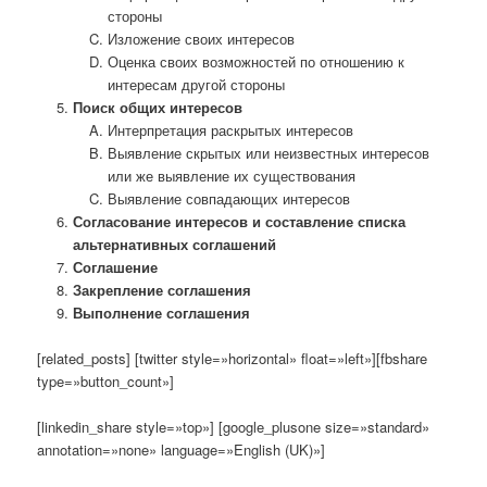
стороны
Изложение своих интересов
Оценка своих возможностей по отношению к
интересам другой стороны
Поиск общих интересов
Интерпретация раскрытых интересов
Выявление скрытых или неизвестных интересов
или же выявление их существования
Выявление совпадающих интересов
Согласование интересов и составление списка
альтернативных соглашений
Соглашение
Закрепление соглашения
Выполнение соглашения
[related_posts] [twitter style=»horizontal» float=»left»][fbshare
type=»button_count»]
[linkedin_share style=»top»] [google_plusone size=»standard»
annotation=»none» language=»English (UK)»]