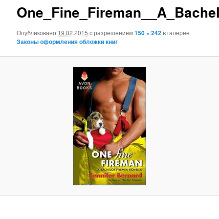
One_Fine_Fireman__A_Bache
Опубликовано
19.02.2015
с разрешением
150 × 242
в галерее
Законы оформления обложки книг