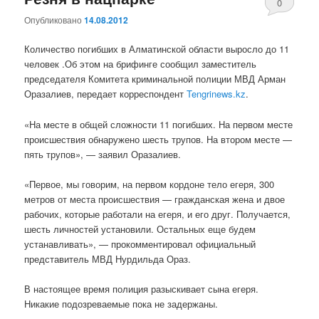
0
Опубликовано
14.08.2012
комментари
Количество погибших в Алматинской области выросло до 11
человек .Об этом на брифинге сообщил заместитель
председателя Комитета криминальной полиции МВД Арман
Оразалиев, передает корреспондент
Tengrinews.kz
.
«На месте в общей сложности 11 погибших. На первом месте
происшествия обнаружено шесть трупов. На втором месте —
пять трупов», — заявил Оразалиев.
«Первое, мы говорим, на первом кордоне тело егеря, 300
метров от места происшествия — гражданская жена и двое
рабочих, которые работали на егеря, и его друг. Получается,
шесть личностей установили. Остальных еще будем
устанавливать», — прокомментировал официальный
представитель МВД Нурдильда Ораз.
В настоящее время полиция разыскивает сына егеря.
Никакие подозреваемые пока не задержаны.