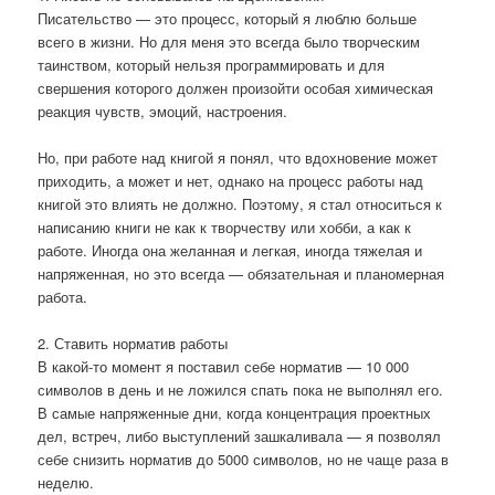
Писательство — это процесс, который я люблю больше
всего в жизни. Но для меня это всегда было творческим
таинством, который нельзя программировать и для
свершения которого должен произойти особая химическая
реакция чувств, эмоций, настроения.
Но, при работе над книгой я понял, что вдохновение может
приходить, а может и нет, однако на процесс работы над
книгой это влиять не должно. Поэтому, я стал относиться к
написанию книги не как к творчеству или хобби, а как к
работе. Иногда она желанная и легкая, иногда тяжелая и
напряженная, но это всегда — обязательная и планомерная
работа.
2. Ставить норматив работы
В какой-то момент я поставил себе норматив — 10 000
символов в день и не ложился спать пока не выполнял его.
В самые напряженные дни, когда концентрация проектных
дел, встреч, либо выступлений зашкаливала — я позволял
себе снизить норматив до 5000 символов, но не чаще раза в
неделю.