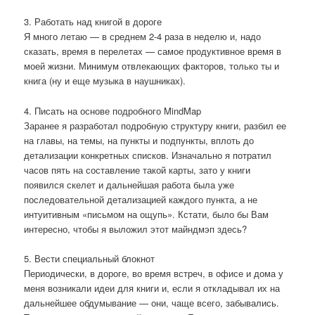
3. Работать над книгой в дороге
Я много летаю — в среднем 2-4 раза в неделю и, надо
сказать, время в перелетах — самое продуктивное время в
моей жизни. Минимум отвлекающих факторов, только ты и
книга (ну и еще музыка в наушниках).
4. Писать на основе подробного MindMap
Заранее я разработал подробную структуру книги, разбил ее
на главы, на темы, на пункты и подпункты, вплоть до
детализации конкретных списков. Изначально я потратил
часов пять на составление такой карты, зато у книги
появился скелет и дальнейшая работа была уже
последовательной детализацией каждого пункта, а не
интуитивным «письмом на ощупь». Кстати, было бы Вам
интересно, чтобы я выложил этот майндмэп здесь?
5. Вести специальный блокнот
Периодически, в дороге, во время встреч, в офисе и дома у
меня возникали идеи для книги и, если я откладывал их на
дальнейшее обдумывание — они, чаще всего, забывались.