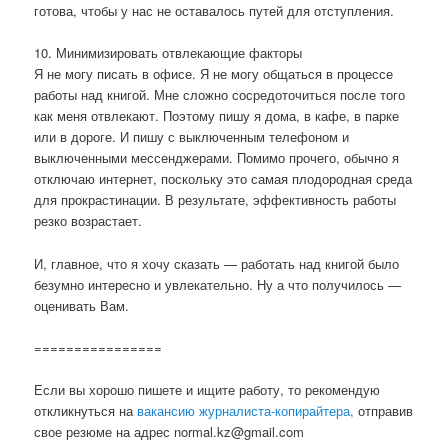
готова, чтобы у нас не оставалось путей для отступления.
10. Минимизировать отвлекающие факторы
Я не могу писать в офисе. Я не могу общаться в процессе
работы над книгой. Мне сложно сосредоточиться после того
как меня отвлекают. Поэтому пишу я дома, в кафе, в парке
или в дороге. И пишу с выключенным телефоном и
выключенными мессенджерами. Помимо прочего, обычно я
отключаю интернет, поскольку это самая плодородная среда
для прокрастинации. В результате, эффективность работы
резко возрастает.
И, главное, что я хочу сказать — работать над книгой было
безумно интересно и увлекательно. Ну а что получилось —
оценивать Вам.
================
Если вы хорошо пишете и ищите работу, то рекомендую
откликнуться на
вакансию журналиста-копирайтера,
отправив
свое резюме на адрес normal.kz@gmail.com