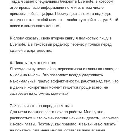
Тогда я завел специальный блокнот в Evernote, в котором
агрегировал всю информацию по книге, в том числе
примеры, кейсы, цифры. Преимущества такого подхода:
доступность в любой момент с любого устройства, удобный
поиск и компоновка данных.
К слову сказать, свою вторую книгу я полностью пишу в
Evernote, а в текстовый редактор перенесу только перед
сдачей в издательство.
6. Писать то, что пишется
Я всегда пишу нелинейно, перескакивая с главы на главу, с
мысли на мысль. Это позволяет всегда удерживать
максимальный градус эффективности, работая над тем, что
в данный конкретный момент пишется проще всего, не
застревая на сложных моментах.
7. Заканчивать на середине мысли
Для меня сложнее всего начало работы. Мне нужно
расписаться и это очень сложно начинать делать, например,
с новой главы. Поэтому, как правило, я заканчиваю писать
на понятной для меня мысли, оставляя пару абзацев