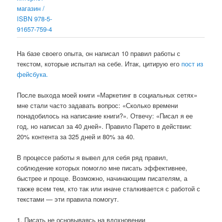
На базе своего опыта, он написал 10 правил работы с
текстом, которые испытал на себе. Итак, цитирую его
пост из
фейсбука.
После выхода моей книги «Маркетинг в социальных сетях»
мне стали часто задавать вопрос: «Сколько времени
понадобилось на написание книги?». Отвечу: «Писал я ее
год, но написал за 40 дней». Правило Парето в действии:
20% контента за 325 дней и 80% за 40.
В процессе работы я вывел для себя ряд правил,
соблюдение которых помогло мне писать эффективнее,
быстрее и проще. Возможно, начинающим писателям, а
также всем тем, кто так или иначе сталкивается с работой с
текстами — эти правила помогут.
1. Писать не основываясь на вдохновении