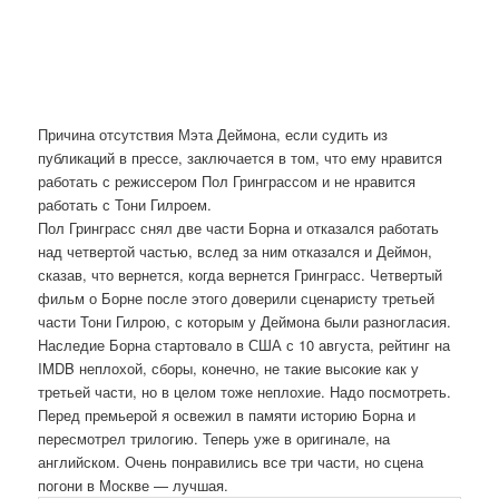
Причина отсутствия Мэта Деймона, если судить из
публикаций в прессе, заключается в том, что ему нравится
работать с режиссером Пол Гринграссом и не нравится
работать с Тони Гилроем.
Пол Гринграсс снял две части Борна и отказался работать
над четвертой частью, вслед за ним отказался и Деймон,
сказав, что вернется, когда вернется Гринграсс. Четвертый
фильм о Борне после этого доверили сценаристу третьей
части Тони Гилрою, с которым у Деймона были разногласия.
Наследие Борна стартовало в США с 10 августа, рейтинг на
IMDB неплохой, сборы, конечно, не такие высокие как у
третьей части, но в целом тоже неплохие. Надо посмотреть.
Перед премьерой я освежил в памяти историю Борна и
пересмотрел трилогию. Теперь уже в оригинале, на
английском. Очень понравились все три части, но сцена
погони в Москве — лучшая.