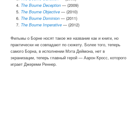
The Bourne Deception
— (2009)
The Bourne Objective
— (2010)
The Bourne Dominion
— (2011)
The Bourne Imperative
— (2012)
Фильмы о Борне носят такое же название как и книги, но
практически не совпадают по сюжету. Более того, теперь
самого Борна, в исполнении Мэта Деймона, нет в
экранизации, теперь главный герой — Аарон Кросс, которого
играет Джереми Реннер.