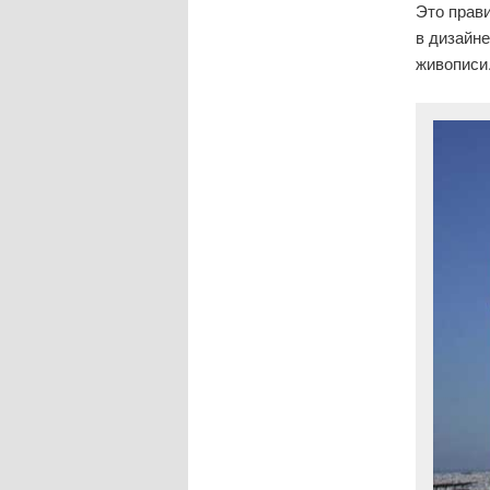
Это прав
в дизайне
живописи