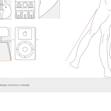
меры золотого сечения