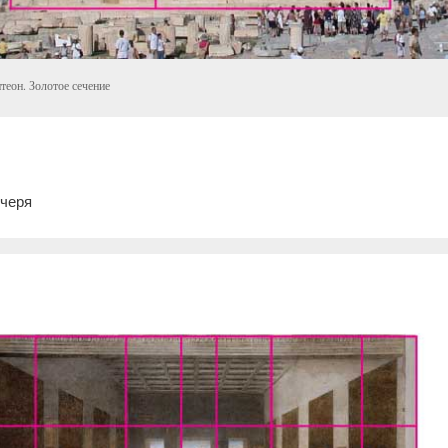
теон. Золотое сечение
ечеря