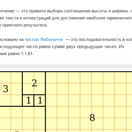
сечение — это правило выбора соотношения высоты и ширины, 
ке текста и иллюстраций для достижения наиболее гармоничног
 приятного результата.
основано на
числах Фибоначчи
— это последовательность в ко
оследующее число равно сумме двух предыдущих чисел. Их
ие равно 1:1,61.